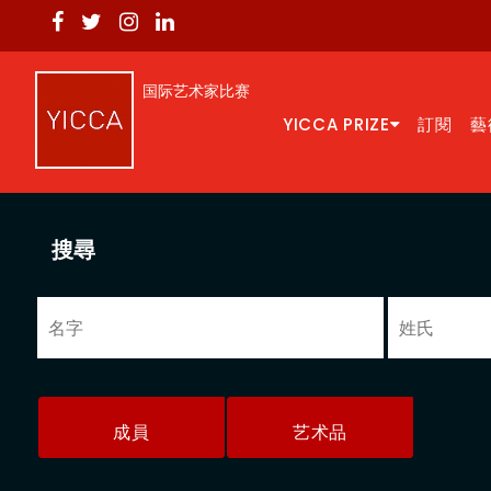
国际艺术家比赛
YICCA PRIZE
訂閱
藝
搜尋
成員
艺术品