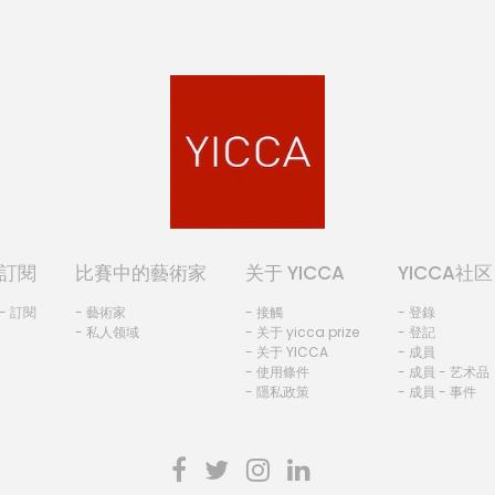
訂閱
比賽中的藝術家
关于 YICCA
YICCA社区
- 訂閱
- 藝術家
- 接觸
- 登錄
- 私人领域
- 关于 yicca prize
- 登記
- 关于 YICCA
- 成員
- 使用條件
- 成員 - 艺术品
- 隱私政策
- 成員 - 事件