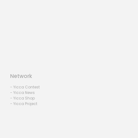
Network
- Yicca Contest
- Yicca News
- Yicca Shop
- Yicca Project