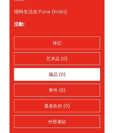
現時生活在 Pune (India).
活動:
传记
艺术品 (0)
藏品 (0)
事件 (0)
最喜欢的 (0)
外部連結