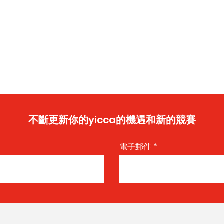
不斷更新你的yicca的機遇和新的競賽
電子郵件
*