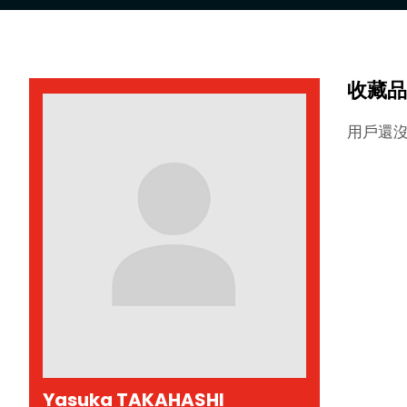
收藏品
用戶還
Yasuka TAKAHASHI