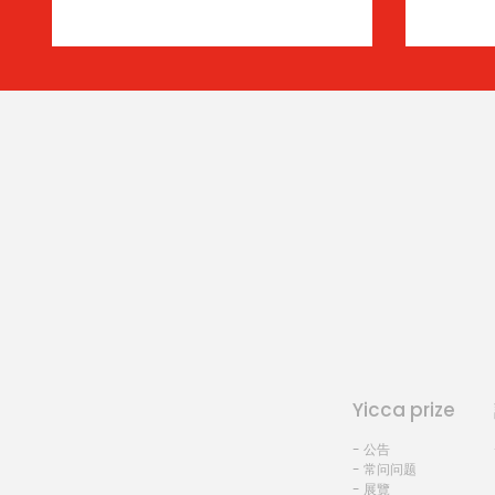
Yicca prize
- 公告
- 常问问题
- 展覽