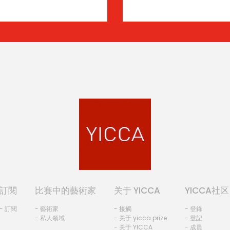
訂閱
比賽中的藝術家
关于 YICCA
YICCA社区
- 訂閱
- 藝術家
- 接觸
- 登錄
- 私人领域
- 关于 yicca prize
- 登記
- 关于 YICCA
- 成員