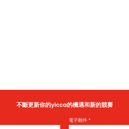
不斷更新你的yicca的機遇和新的競賽
電子郵件
*