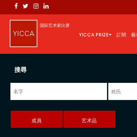
国际艺术家比赛
YICCA PRIZE
訂閱
藝
搜尋
成員
艺术品