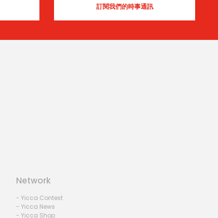
Network
- Yicca Contest
- Yicca News
- Yicca Shop