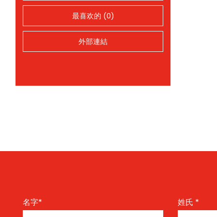
最喜欢的 (0)
外部連結
名字
*
姓氏
*