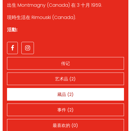
出生 Montmagny (Canada) 在 3 十月 1959.
現時生活在 Rimouski (Canada).
活動:
传记
艺术品 (2)
藏品 (2)
事件 (2)
最喜欢的 (0)