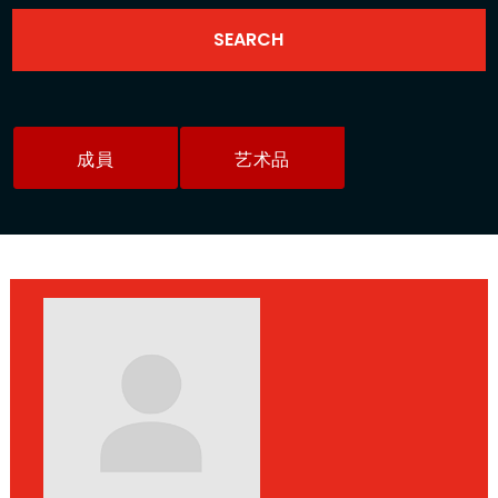
成員
艺术品