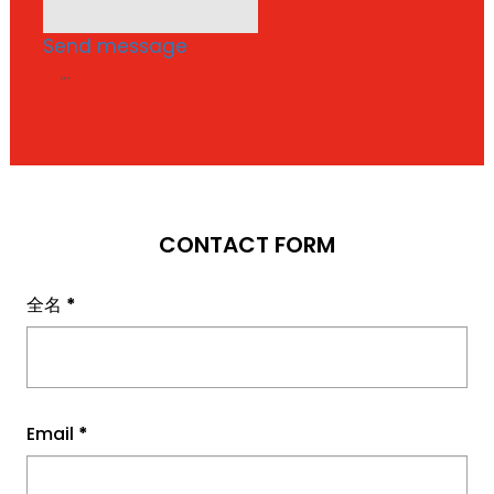
Send message
...
CONTACT FORM
全名
*
Email
*