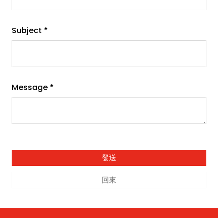
Subject
*
Message
*
回來