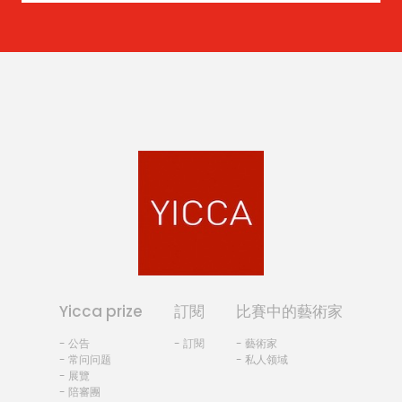
Yicca prize
訂閱
比賽中的藝術家
- 公告
- 訂閱
- 藝術家
- 常问问题
- 私人领域
- 展覽
- 陪審團