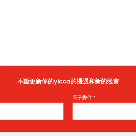
不斷更新你的yicca的機遇和新的競賽
電子郵件
*