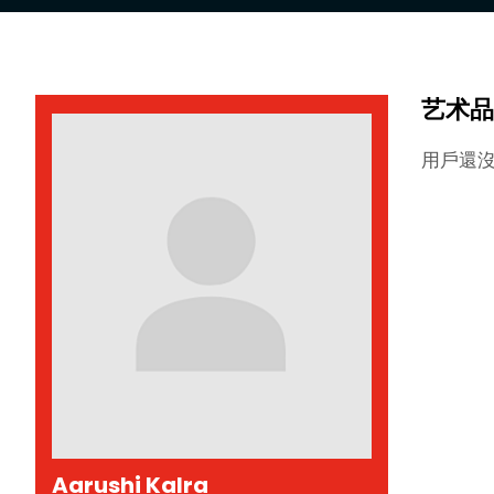
艺术品
用戶還
Aarushi Kalra