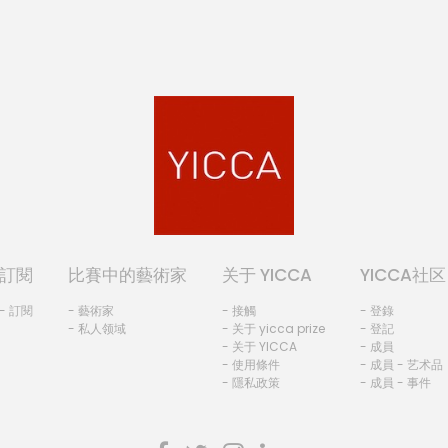
訂閱
比賽中的藝術家
关于 YICCA
YICCA社区
- 訂閱
- 藝術家
- 接觸
- 登錄
- 私人领域
- 关于 yicca prize
- 登記
- 关于 YICCA
- 成員
- 使用條件
- 成員 - 艺术品
- 隱私政策
- 成員 - 事件