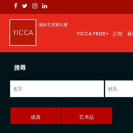
国际艺术家比赛
YICCA PRIZE
訂閱
藝
搜尋
成員
艺术品