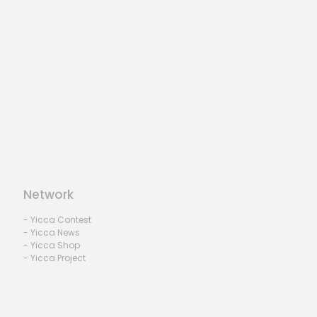
Network
- Yicca Contest
- Yicca News
- Yicca Shop
- Yicca Project