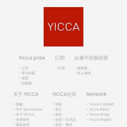
Yicca prize
訂閱
比賽中的藝術家
- 公告
- 訂閱
- 藝術家
- 常问问题
- 私人领域
- 展覽
- 陪審團
关于 YICCA
YICCA社区
Network
- 接觸
- 登錄
- Yicca Contest
- 关于 yicca prize
- 登記
- Yicca News
- 关于 YICCA
- 成員
- Yicca Shop
- 使用條件
- 成員 - 艺术品
- Yicca Project
- 隱私政策
- 成員 - 事件