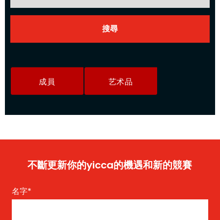
成員
艺术品
不斷更新你的yicca的機遇和新的競賽
名字
*