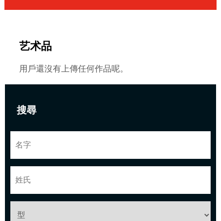
艺术品
用戶還沒有上傳任何作品呢。
搜尋