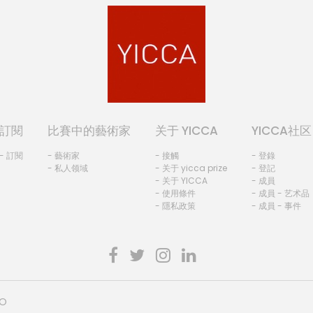
訂閱
比賽中的藝術家
关于 YICCA
YICCA社区
- 訂閱
- 藝術家
- 接觸
- 登錄
- 私人领域
- 关于 yicca prize
- 登記
- 关于 YICCA
- 成員
- 使用條件
- 成員 - 艺术品
- 隱私政策
- 成員 - 事件
HO