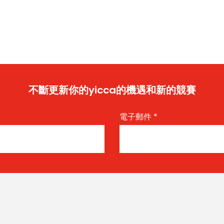
不斷更新你的yicca的機遇和新的競賽
電子郵件
*