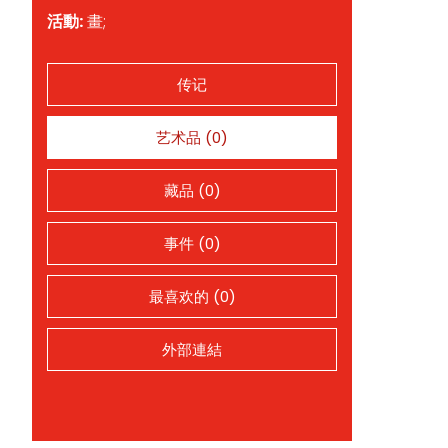
活動:
畫;
传记
艺术品 (0)
藏品 (0)
事件 (0)
最喜欢的 (0)
外部連結