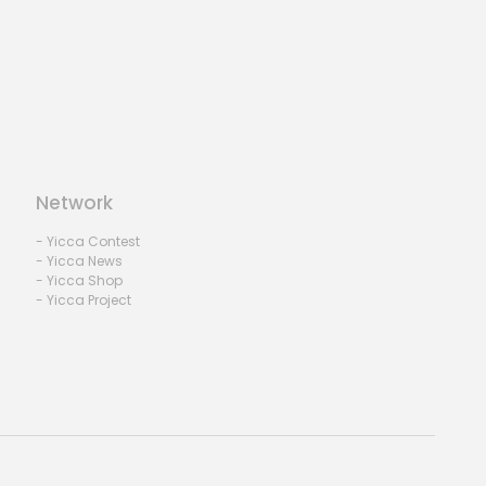
Network
- Yicca Contest
- Yicca News
- Yicca Shop
- Yicca Project