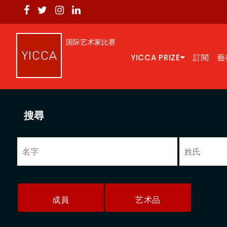
国际艺术家比赛
YICCA PRIZE
訂閱
藝
搜尋
成員
艺术品