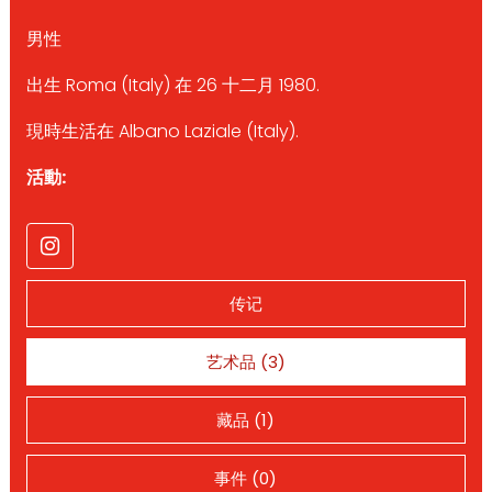
男性
出生 Roma (Italy) 在 26 十二月 1980.
現時生活在 Albano Laziale (Italy).
活動:
传记
艺术品 (3)
藏品 (1)
事件 (0)