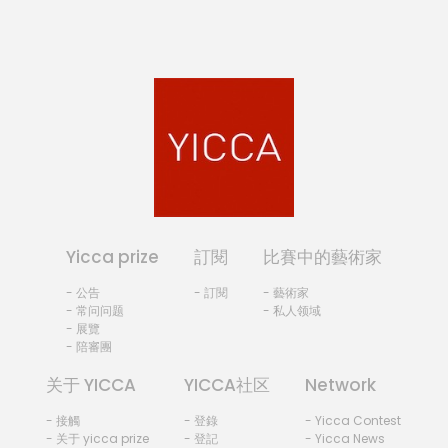
Yicca prize
訂閱
比賽中的藝術家
- 公告
- 訂閱
- 藝術家
- 常问问题
- 私人领域
- 展覽
- 陪審團
关于 YICCA
YICCA社区
Network
- 接觸
- 登錄
- Yicca Contest
- 关于 yicca prize
- 登記
- Yicca News