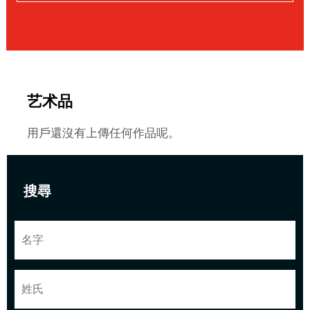
艺术品
用戶還沒有上傳任何作品呢。
搜尋