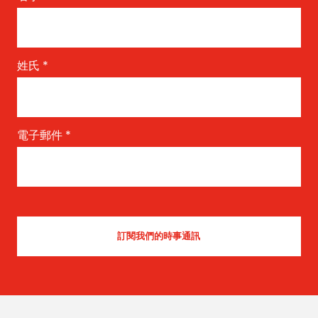
姓氏
*
電子郵件
*