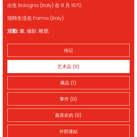
出生 Bologna (Italy) 在 8 月 1970.
現時生活在 Parma (Italy).
活動:
畫; 攝影; 雕塑;
传记
艺术品 (0)
藏品 (1)
事件 (0)
最喜欢的 (0)
外部連結