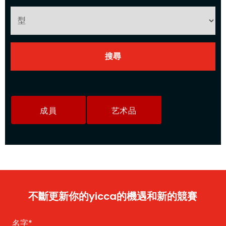
成員
艺术品
不斷更新你的yicca的機遇和新的競賽
名字
*