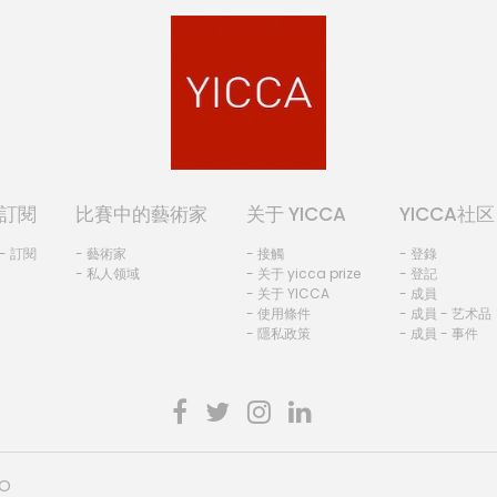
訂閱
比賽中的藝術家
关于 YICCA
YICCA社区
- 訂閱
- 藝術家
- 接觸
- 登錄
- 私人领域
- 关于 yicca prize
- 登記
- 关于 YICCA
- 成員
- 使用條件
- 成員 - 艺术品
- 隱私政策
- 成員 - 事件
HO