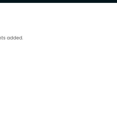
nts added.