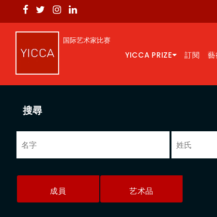
国际艺术家比赛
YICCA PRIZE
訂閱
藝
搜尋
成員
艺术品