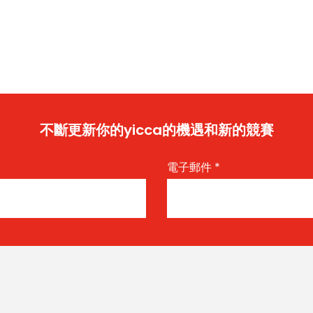
不斷更新你的yicca的機遇和新的競賽
電子郵件
*