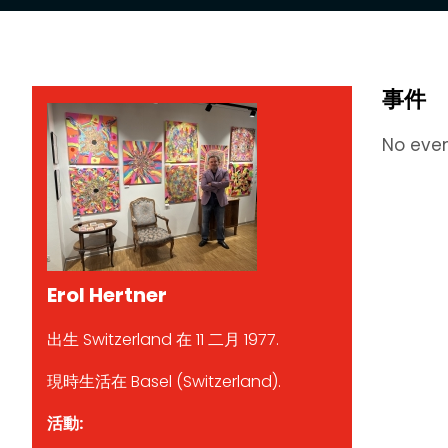
事件
No eve
Erol Hertner
出生 Switzerland 在 11 二月 1977.
現時生活在 Basel (Switzerland).
活動: