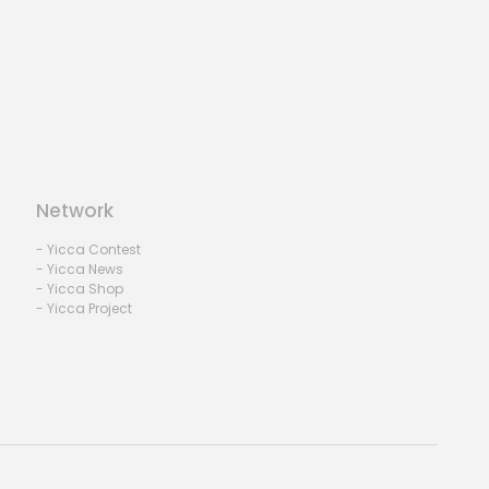
Network
- Yicca Contest
- Yicca News
- Yicca Shop
- Yicca Project