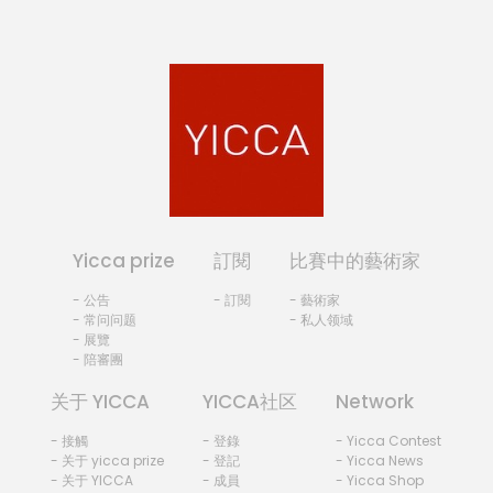
Yicca prize
訂閱
比賽中的藝術家
- 公告
- 訂閱
- 藝術家
- 常问问题
- 私人领域
- 展覽
- 陪審團
关于 YICCA
YICCA社区
Network
- 接觸
- 登錄
- Yicca Contest
- 关于 yicca prize
- 登記
- Yicca News
- 关于 YICCA
- 成員
- Yicca Shop