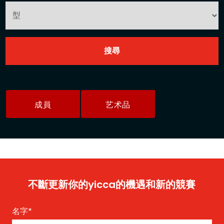
成員
艺术品
不斷更新你的yicca的機遇和新的競賽
名字
*