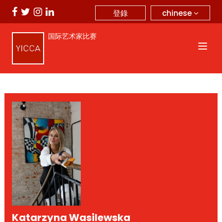
chinese
登錄
国际艺术家比赛
Katarzyna Wasilewska