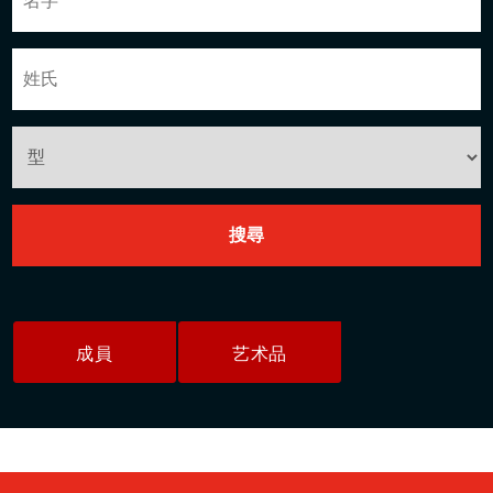
成員
艺术品