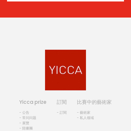
Yicca prize
訂閱
比賽中的藝術家
- 公告
- 訂閱
- 藝術家
- 常问问题
- 私人领域
- 展覽
- 陪審團