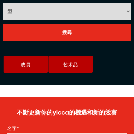
成員
艺术品
不斷更新你的yicca的機遇和新的競賽
名字
*