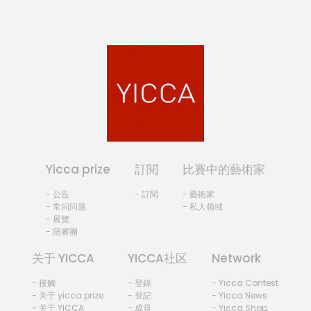
Yicca prize
訂閱
比賽中的藝術家
- 公告
- 訂閱
- 藝術家
- 常问问题
- 私人领域
- 展覽
- 陪審團
关于 YICCA
YICCA社区
Network
- 接觸
- 登錄
- Yicca Contest
- 关于 yicca prize
- 登記
- Yicca News
- 关于 YICCA
- 成員
- Yicca Shop