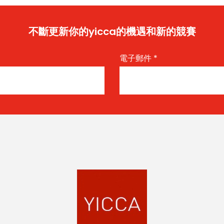
不斷更新你的yicca的機遇和新的競賽
電子郵件
*