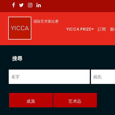
国际艺术家比赛
YICCA PRIZE
訂閱
藝
搜尋
成員
艺术品