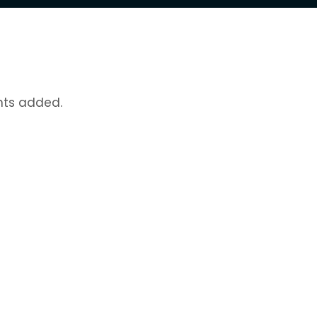
nts added.