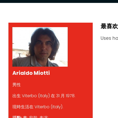
最喜欢
Uses ha
Arialdo Miotti
男性
出生 Viterbo (Italy) 在 31 月 1978.
現時生活在 Viterbo (Italy).
活動:
畫; 安裝; 表演;