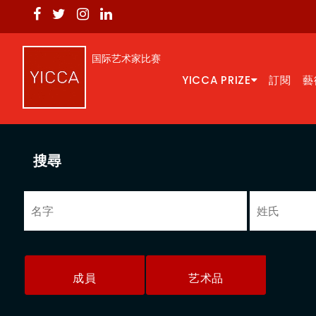
国际艺术家比赛
YICCA PRIZE
訂閱
藝
搜尋
成員
艺术品