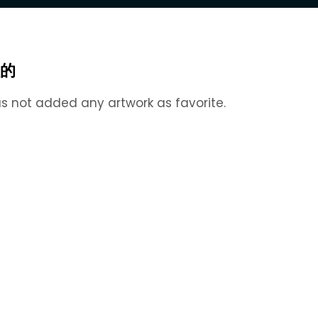
的
s not added any artwork as favorite.