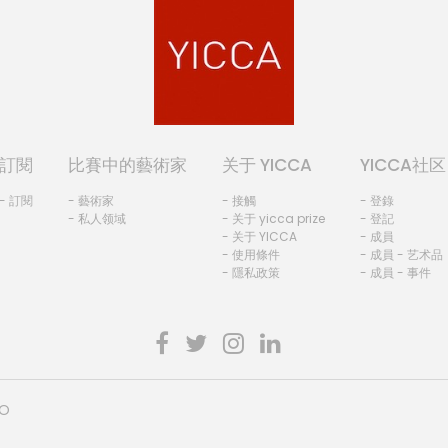
訂閱
比賽中的藝術家
关于 YICCA
YICCA社区
- 訂閱
- 藝術家
- 接觸
- 登錄
- 私人领域
- 关于 yicca prize
- 登記
- 关于 YICCA
- 成員
- 使用條件
- 成員 - 艺术品
- 隱私政策
- 成員 - 事件
HO