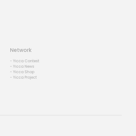
Network
- Yicca Contest
- Yicca News
- Yicca Shop
- Yicca Project