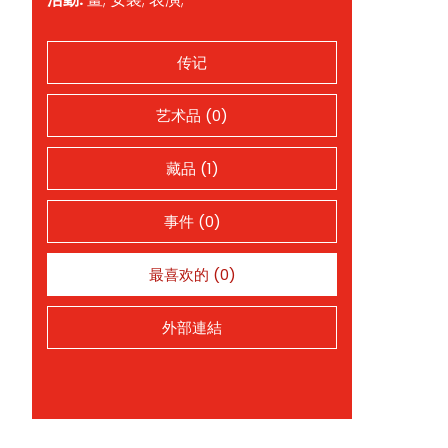
传记
艺术品 (0)
藏品 (1)
事件 (0)
最喜欢的 (0)
外部連結