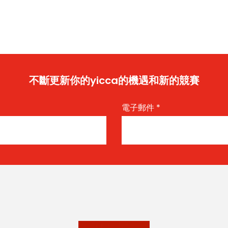
不斷更新你的yicca的機遇和新的競賽
電子郵件
*