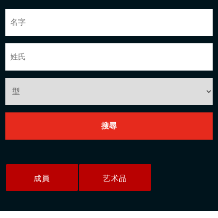
成員
艺术品