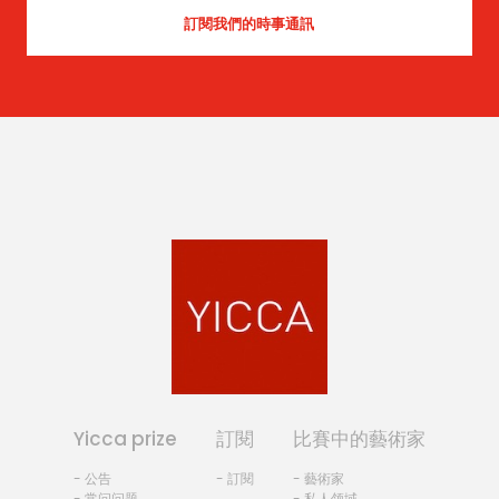
Yicca prize
訂閱
比賽中的藝術家
- 公告
- 訂閱
- 藝術家
- 常问问题
- 私人领域