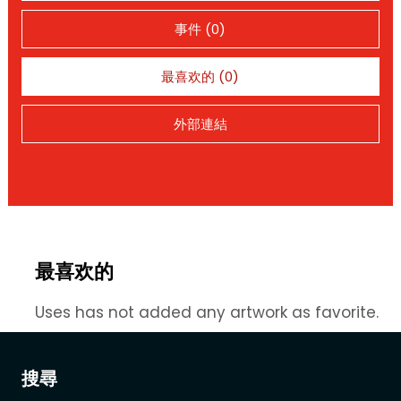
事件 (0)
最喜欢的 (0)
外部連結
最喜欢的
Uses has not added any artwork as favorite.
搜尋