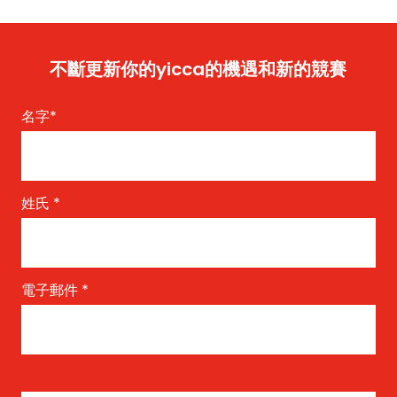
不斷更新你的yicca的機遇和新的競賽
名字
*
姓氏
*
電子郵件
*