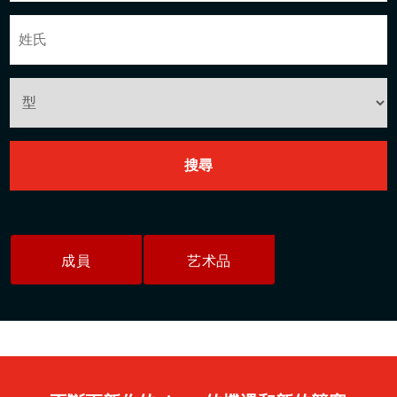
成員
艺术品