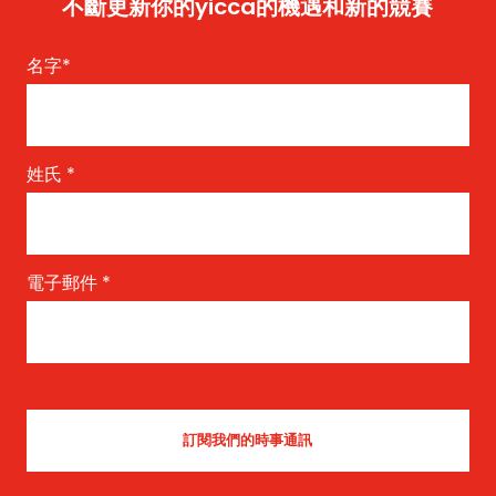
不斷更新你的yicca的機遇和新的競賽
名字
*
姓氏
*
電子郵件
*