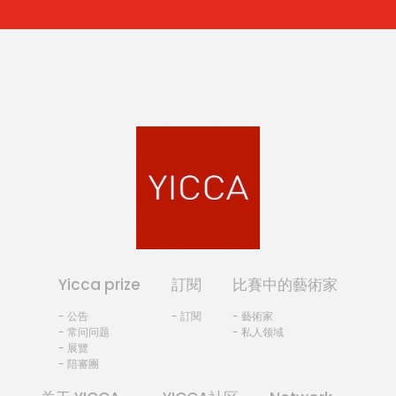
Yicca prize
訂閱
比賽中的藝術家
- 公告
- 訂閱
- 藝術家
- 常问问题
- 私人领域
- 展覽
- 陪審團