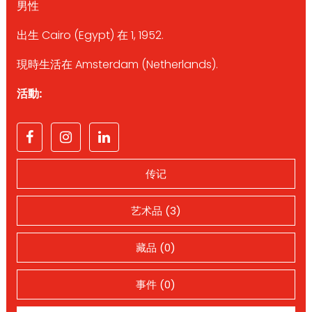
男性
出生 Cairo (Egypt) 在 1, 1952.
現時生活在 Amsterdam (Netherlands).
活動:
传记
艺术品 (3)
藏品 (0)
事件 (0)