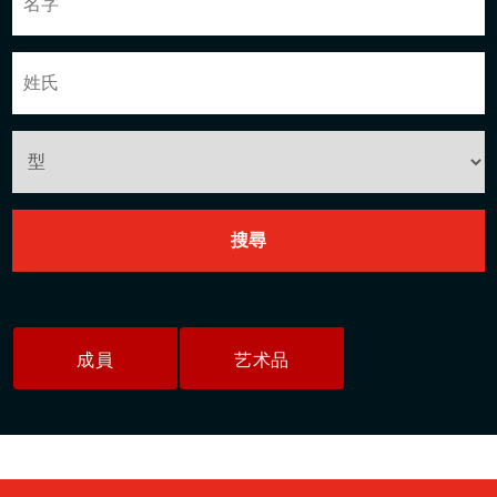
成員
艺术品