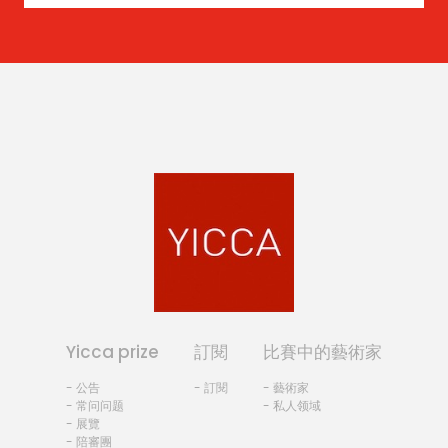
Yicca prize
訂閱
比賽中的藝術家
- 公告
- 訂閱
- 藝術家
- 常问问题
- 私人领域
- 展覽
- 陪審團