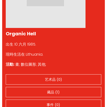
Organic Hell
出生 10 六月 1985.
現時生活在 Lithuania.
活動:
畫; 數位圖形; 其他;
艺术品 (0)
藏品 (1)
事件 (0)