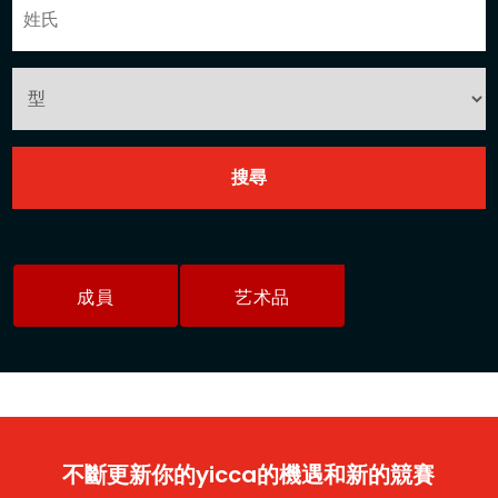
成員
艺术品
不斷更新你的yicca的機遇和新的競賽