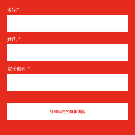
名字
*
姓氏
*
電子郵件
*