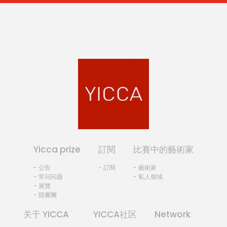
Yicca prize
訂閱
比賽中的藝術家
- 公告
- 訂閱
- 藝術家
- 常问问题
- 私人领域
- 展覽
- 陪審團
关于 YICCA
YICCA社区
Network