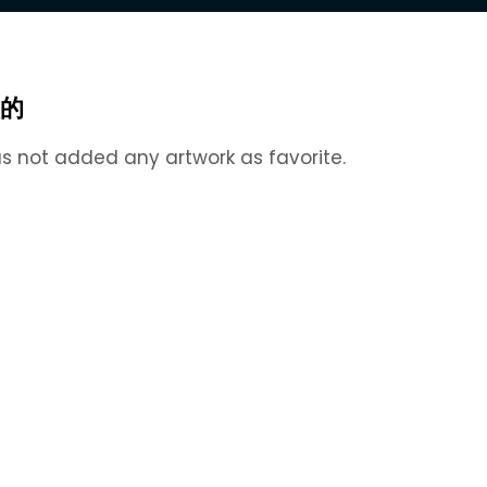
的
s not added any artwork as favorite.