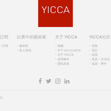
訂閱
比賽中的藝術家
关于 YICCA
YICCA社区
- 訂閱
- 藝術家
- 接觸
- 登錄
- 私人领域
- 关于 yicca prize
- 登記
- 关于 YICCA
- 成員
- 使用條件
- 成員 - 艺术品
- 隱私政策
- 成員 - 事件
HO