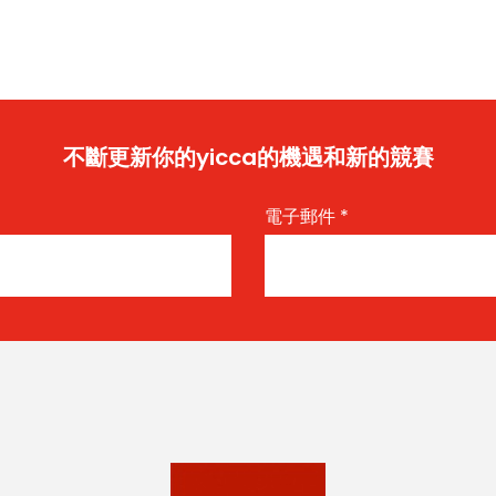
不斷更新你的yicca的機遇和新的競賽
電子郵件
*