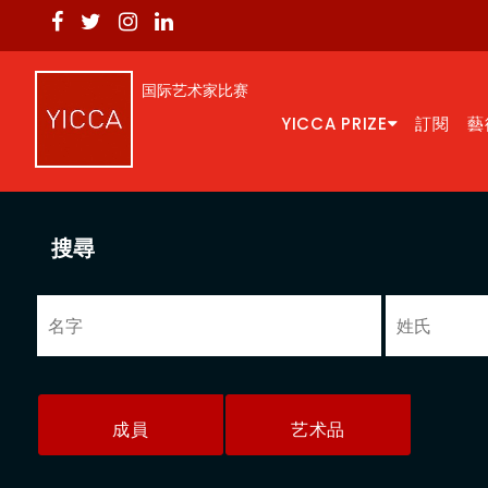
国际艺术家比赛
YICCA PRIZE
訂閱
藝
搜尋
成員
艺术品