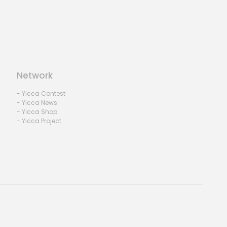
Network
- Yicca Contest
- Yicca News
- Yicca Shop
- Yicca Project