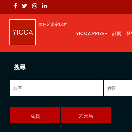
国际艺术家比赛
YICCA PRIZE
訂閱
藝
搜尋
成員
艺术品