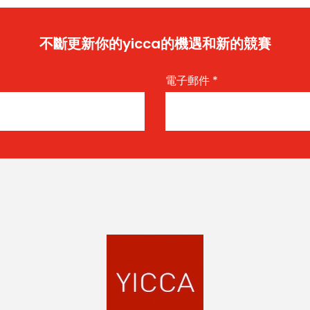
不斷更新你的yicca的機遇和新的競賽
電子郵件
*