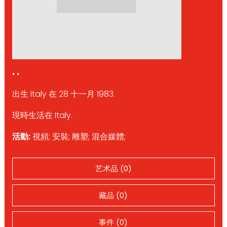
. .
出生 Italy 在 28 十一月 1983.
現時生活在 Italy.
活動:
視頻; 安裝; 雕塑; 混合媒體;
艺术品 (0)
藏品 (0)
事件 (0)