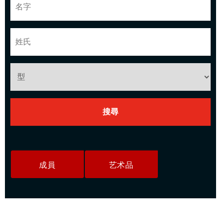
成員
艺术品