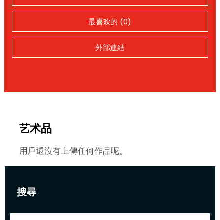
最喜欢的 (0)
外部連結
艺术品
用戶還沒有上傳任何作品呢。
搜尋