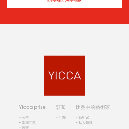
Yicca prize
訂閱
比賽中的藝術家
- 公告
- 訂閱
- 藝術家
- 常问问题
- 私人领域
- 展覽