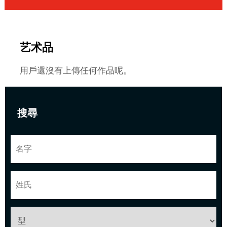
艺术品
用戶還沒有上傳任何作品呢。
搜尋