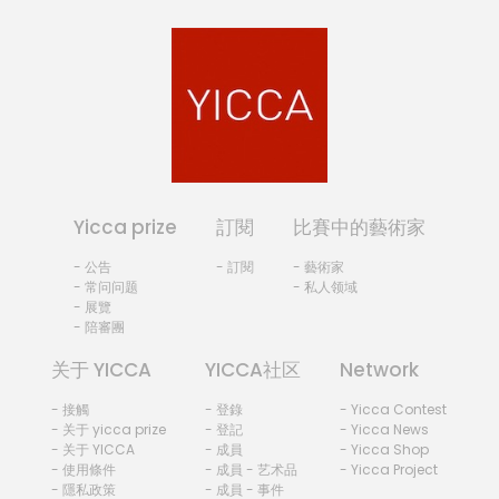
Yicca prize
訂閱
比賽中的藝術家
- 公告
- 訂閱
- 藝術家
- 常问问题
- 私人领域
- 展覽
- 陪審團
关于 YICCA
YICCA社区
Network
- 接觸
- 登錄
- Yicca Contest
- 关于 yicca prize
- 登記
- Yicca News
- 关于 YICCA
- 成員
- Yicca Shop
- 使用條件
- 成員 - 艺术品
- Yicca Project
- 隱私政策
- 成員 - 事件