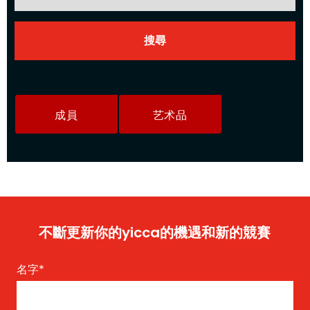
成員
艺术品
不斷更新你的yicca的機遇和新的競賽
名字
*