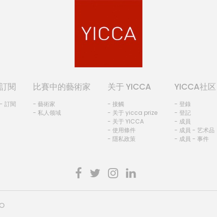
訂閱
比賽中的藝術家
关于 YICCA
YICCA社区
- 訂閱
- 藝術家
- 接觸
- 登錄
- 私人领域
- 关于 yicca prize
- 登記
- 关于 YICCA
- 成員
- 使用條件
- 成員 - 艺术品
- 隱私政策
- 成員 - 事件
HO