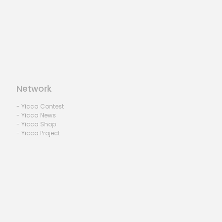
Network
- Yicca Contest
- Yicca News
- Yicca Shop
- Yicca Project