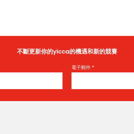
不斷更新你的yicca的機遇和新的競賽
電子郵件
*