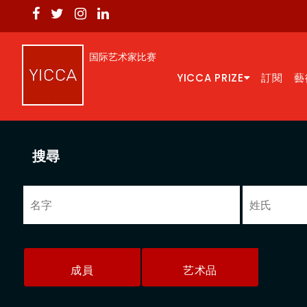
国际艺术家比赛
YICCA PRIZE
訂閱
藝
搜尋
成員
艺术品