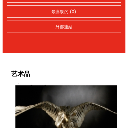
最喜欢的 (0)
外部連結
艺术品