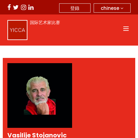
chinese
登錄
国际艺术家比赛
Vasilije Stojanovic