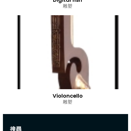
雕塑
Violoncello
雕塑
搜尋