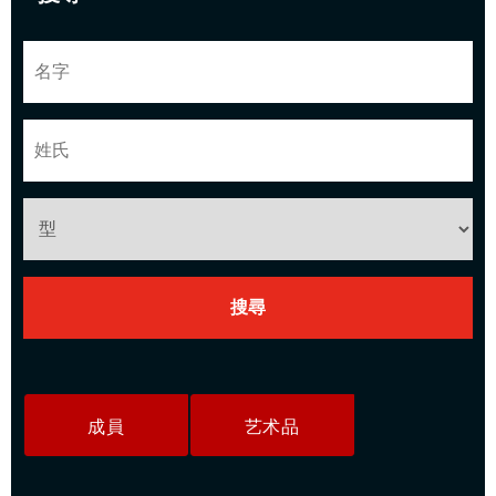
成員
艺术品