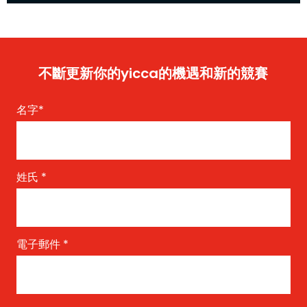
不斷更新你的yicca的機遇和新的競賽
名字
*
姓氏
*
電子郵件
*