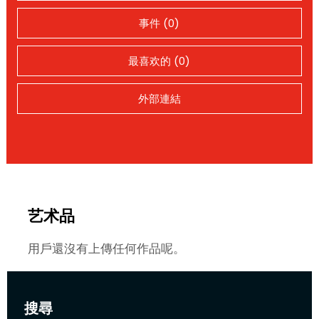
事件 (0)
最喜欢的 (0)
外部連結
艺术品
用戶還沒有上傳任何作品呢。
搜尋