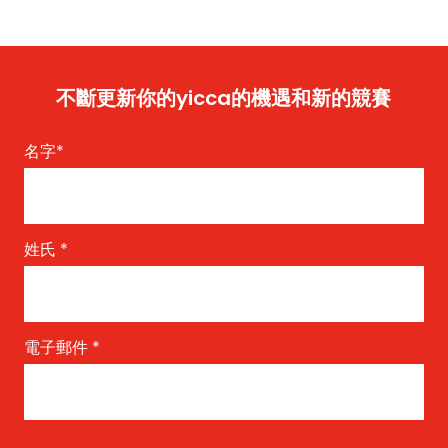
不斷更新你的yicca的機遇和新的競賽
名字
*
姓氏
*
電子郵件
*