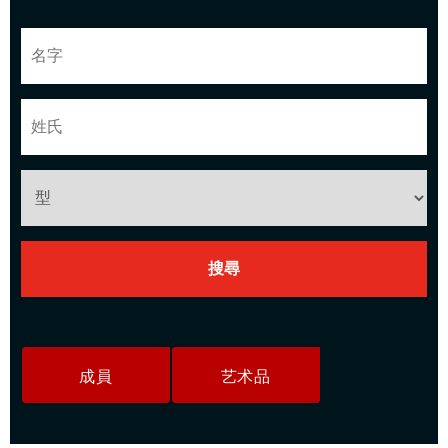
成員
艺术品