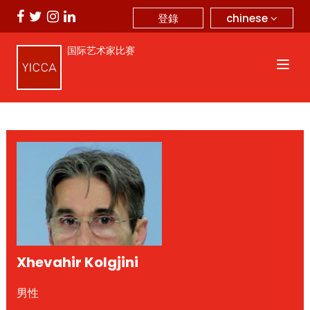
chinese
登錄
国际艺术家比赛
Xhevahir Kolgjini
男性