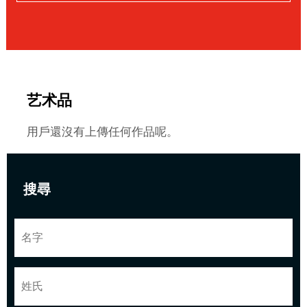
艺术品
用戶還沒有上傳任何作品呢。
搜尋