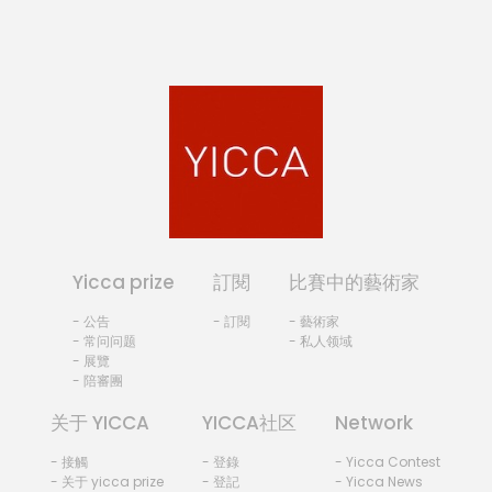
Yicca prize
訂閱
比賽中的藝術家
- 公告
- 訂閱
- 藝術家
- 常问问题
- 私人领域
- 展覽
- 陪審團
关于 YICCA
YICCA社区
Network
- 接觸
- 登錄
- Yicca Contest
- 关于 yicca prize
- 登記
- Yicca News