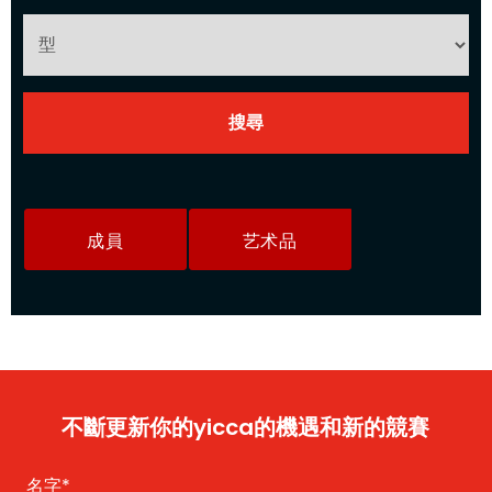
成員
艺术品
不斷更新你的yicca的機遇和新的競賽
名字
*