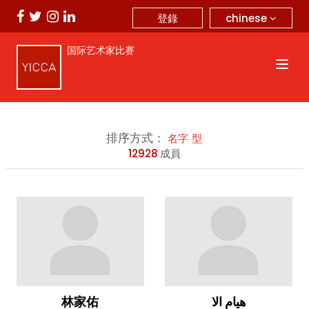
chinese
登錄
国际艺术家比赛
排序方式：
名字
型
12928
成員
林家佑
هيام الا