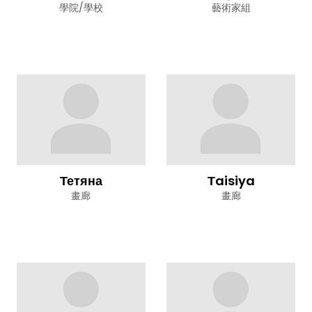
學院/學校
藝術家組
Тетяна
Тaisiya
畫廊
畫廊