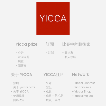
Yicca prize
訂閱
比賽中的藝術家
- 公告
- 訂閱
- 藝術家
- 常问问题
- 私人领域
- 展覽
- 陪審團
关于 YICCA
YICCA社区
Network
- 接觸
- 登錄
- Yicca Contest
- 关于 yicca prize
- 登記
- Yicca News
- 关于 YICCA
- 成員
- Yicca Shop
- 使用條件
- 成員 - 艺术品
- Yicca Project
- 隱私政策
- 成員 - 事件