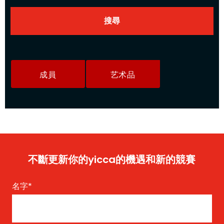
成員
艺术品
不斷更新你的yicca的機遇和新的競賽
名字
*