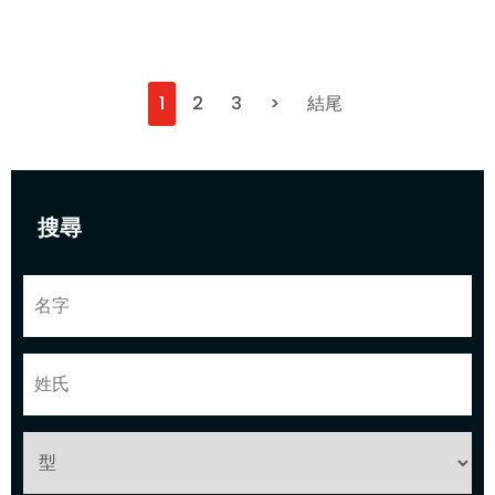
1
2
3
>
結尾
搜尋