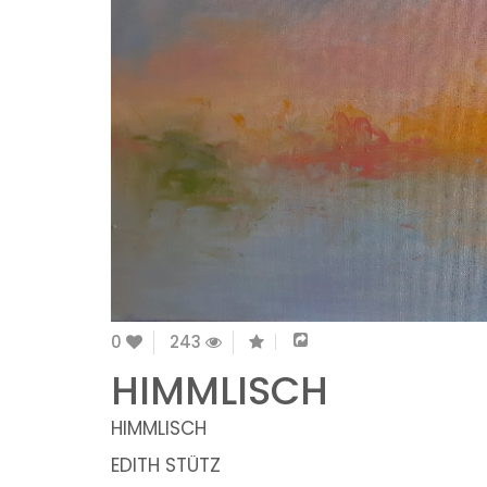
0
243
HIMMLISCH
HIMMLISCH
EDITH STÜTZ