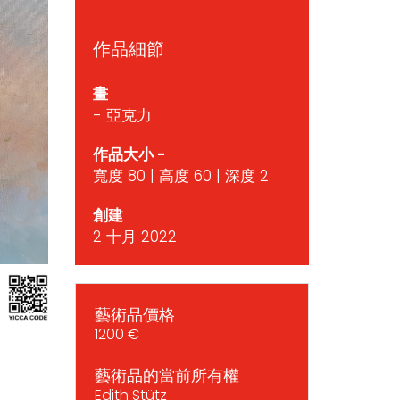
作品細節
畫
- 亞克力
作品大小 -
寬度 80 | 高度 60 | 深度 2
創建
2 十月 2022
藝術品價格
1200 €
藝術品的當前所有權
Edith Stütz