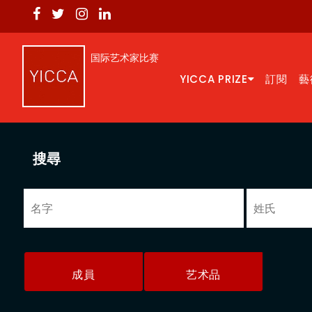
国际艺术家比赛
YICCA PRIZE
訂閱
藝
搜尋
成員
艺术品