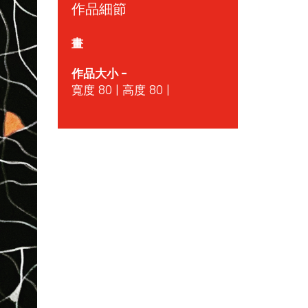
作品細節
畫
作品大小 -
寬度 80 | 高度 80 |