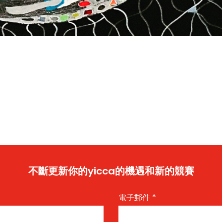
不斷更新你的yicca的機遇和新的競賽
電子郵件
*