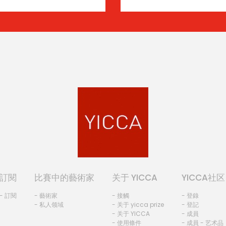
訂閱
比賽中的藝術家
关于 YICCA
YICCA社区
- 訂閱
- 藝術家
- 接觸
- 登錄
- 私人领域
- 关于 yicca prize
- 登記
- 关于 YICCA
- 成員
- 使用條件
- 成員 - 艺术品