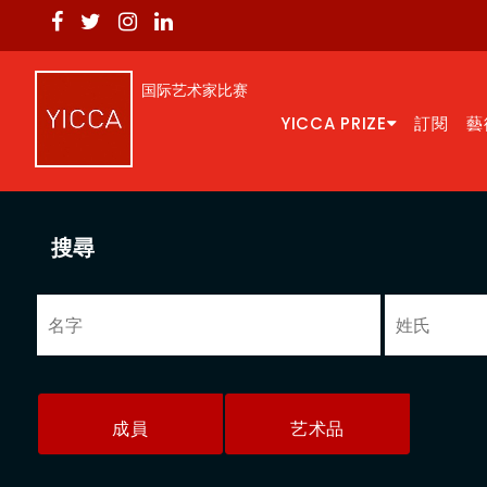
国际艺术家比赛
YICCA PRIZE
訂閱
藝
搜尋
成員
艺术品