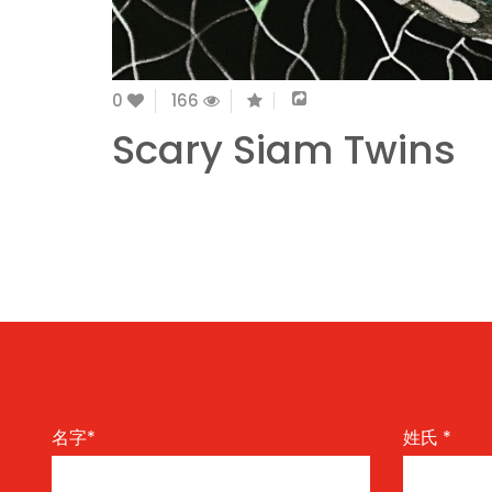
0
166
Scary Siam Twins
名字
*
姓氏
*