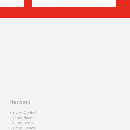
Network
- Yicca Contest
- Yicca News
- Yicca Shop
- Yicca Project