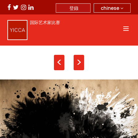
chinese
登錄
国际艺术家比赛
<
>