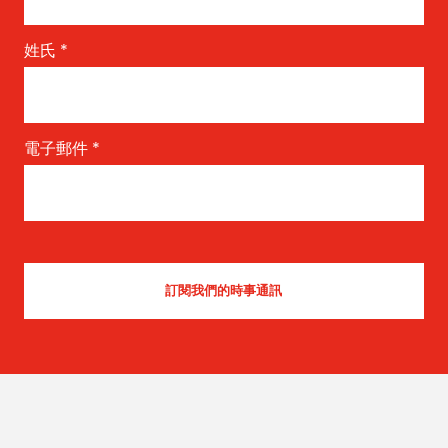
姓氏
*
電子郵件
*