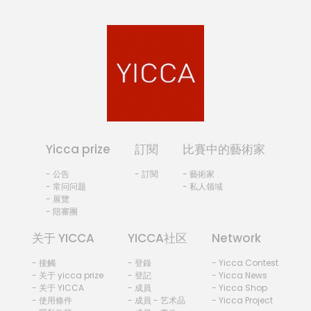
Yicca prize
訂閱
比賽中的藝術家
- 公告
- 訂閱
- 藝術家
- 常问问题
- 私人领域
- 展覽
- 陪審團
关于 YICCA
YICCA社区
Network
- 接觸
- 登錄
- Yicca Contest
- 关于 yicca prize
- 登記
- Yicca News
- 关于 YICCA
- 成員
- Yicca Shop
- 使用條件
- 成員 - 艺术品
- Yicca Project