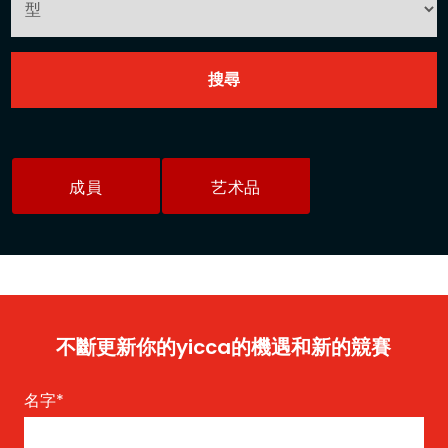
成員
艺术品
不斷更新你的yicca的機遇和新的競賽
名字
*