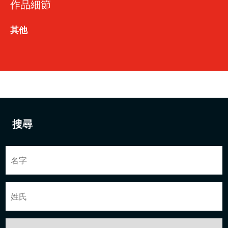
作品細節
其他
搜尋