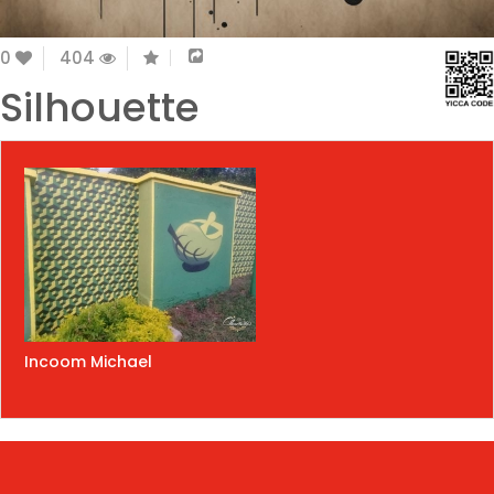
0
404
Silhouette
Incoom Michael