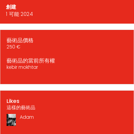
創建
1 可能 2024
藝術品價格
250 €
藝術品的當前所有權
kebir mokhtar
Likes
這樣的藝術品
Adam