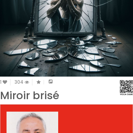
1
304
Miroir brisé