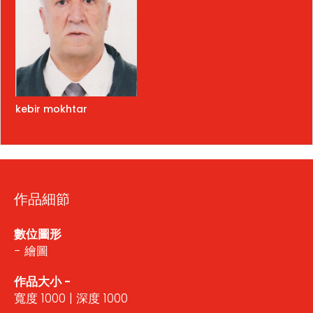
kebir mokhtar
作品細節
數位圖形
- 繪圖
作品大小 -
寬度 1000 | 深度 1000