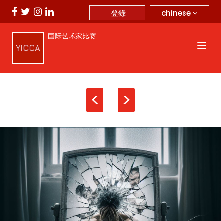
chinese
登錄
国际艺术家比赛
<
>