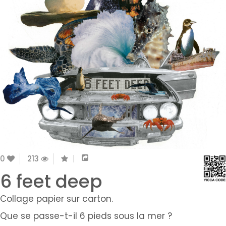
0
213
6 feet deep
Collage papier sur carton.
Que se passe-t-il 6 pieds sous la mer ?