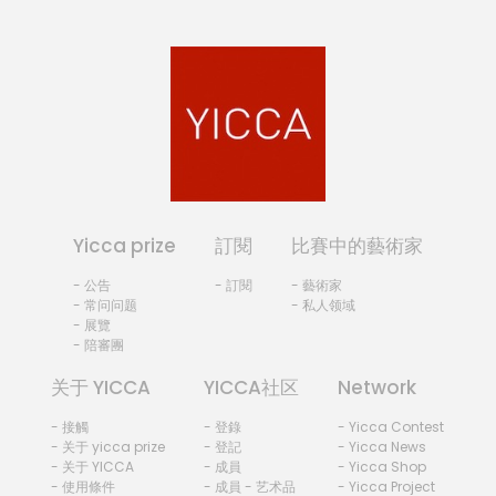
Yicca prize
訂閱
比賽中的藝術家
- 公告
- 訂閱
- 藝術家
- 常问问题
- 私人领域
- 展覽
- 陪審團
关于 YICCA
YICCA社区
Network
- 接觸
- 登錄
- Yicca Contest
- 关于 yicca prize
- 登記
- Yicca News
- 关于 YICCA
- 成員
- Yicca Shop
- 使用條件
- 成員 - 艺术品
- Yicca Project