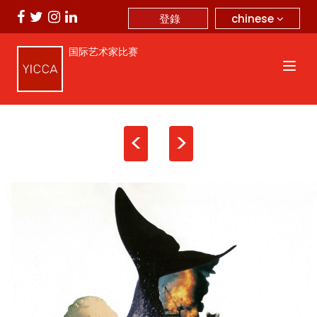
chinese
登錄
国际艺术家比赛
<
>