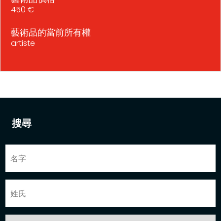
450 €
藝術品的當前所有權
artiste
搜尋