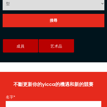
成員
艺术品
不斷更新你的yicca的機遇和新的競賽
名字
*