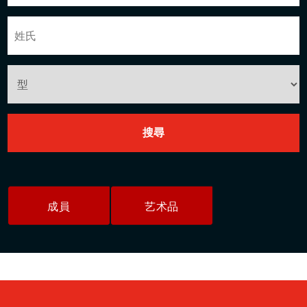
成員
艺术品