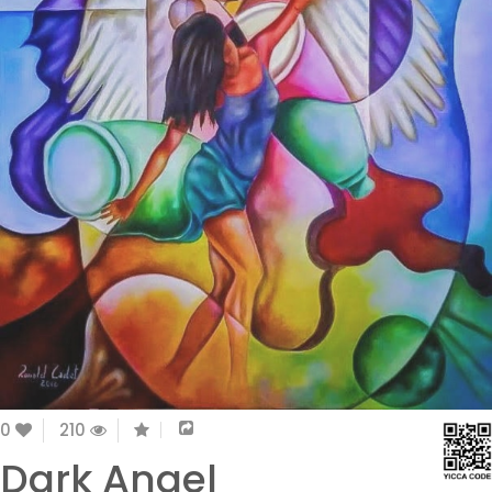
0
210
Dark Angel