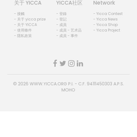
关于 YICCA
YICCA社区
Network
- 接觸
- 登錄
- Yicca Contest
- 关于 yicca prize
- 登記
- Yicca News
- 关于 YICCA
- 成員
- Yicca Shop
- 使用條件
- 成員 - 艺术品
- Yicca Project
- 隱私政策
- 成員 - 事件
© 2026
WWW.YICCA.ORG
P.I. - C.F. 94111450303 A.P.S.
MOHO