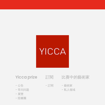
Yicca prize
訂閱
比賽中的藝術家
- 公告
- 訂閱
- 藝術家
- 常问问题
- 私人领域
- 展覽
- 陪審團