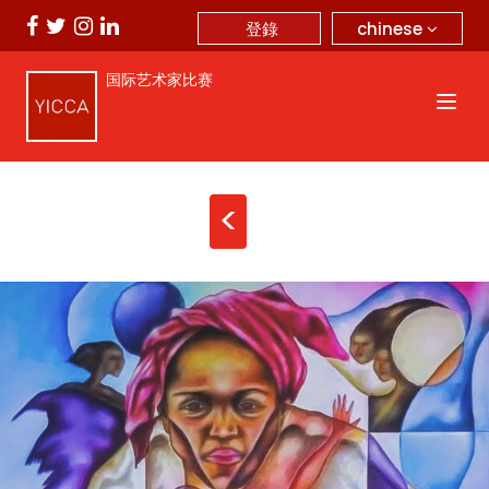
chinese
登錄
国际艺术家比赛
<