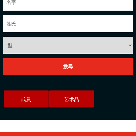
成員
艺术品