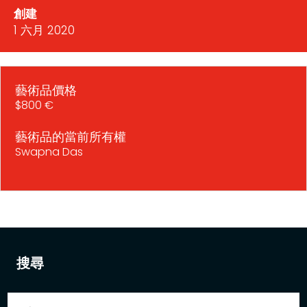
創建
1 六月 2020
藝術品價格
$800 €
藝術品的當前所有權
Swapna Das
搜尋