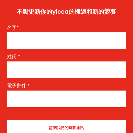
不斷更新你的yicca的機遇和新的競賽
名字
*
姓氏
*
電子郵件
*