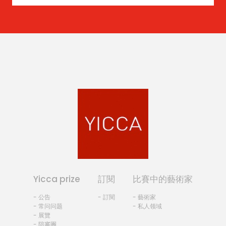
Yicca prize
訂閱
比賽中的藝術家
- 公告
- 訂閱
- 藝術家
- 常问问题
- 私人领域
- 展覽
- 陪審團