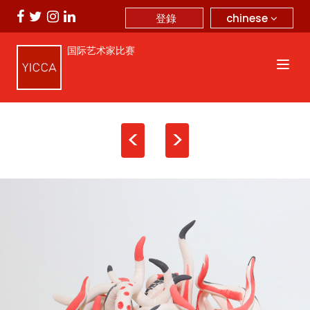
chinese
登錄
国际艺术家比赛
<
>