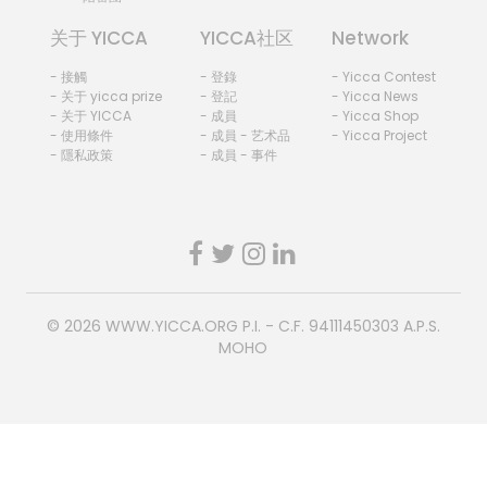
关于 YICCA
YICCA社区
Network
- 接觸
- 登錄
- Yicca Contest
- 关于 yicca prize
- 登記
- Yicca News
- 关于 YICCA
- 成員
- Yicca Shop
- 使用條件
- 成員 - 艺术品
- Yicca Project
- 隱私政策
- 成員 - 事件
© 2026
WWW.YICCA.ORG
P.I. - C.F. 94111450303 A.P.S.
MOHO