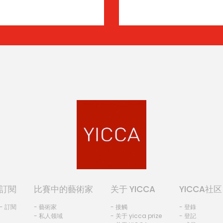
訂閱
比賽中的藝術家
关于 YICCA
YICCA社区
- 訂閱
- 藝術家
- 接觸
- 登錄
- 私人领域
- 关于 yicca prize
- 登記