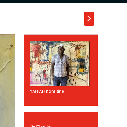
>
YAFFAH Kanfitine