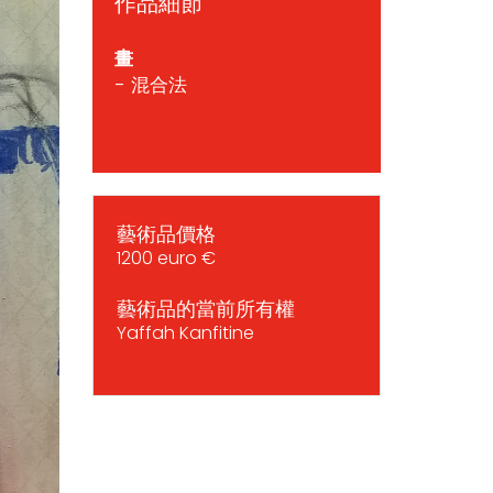
作品細節
畫
- 混合法
藝術品價格
1200 euro €
藝術品的當前所有權
Yaffah Kanfitine