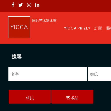
国际艺术家比赛
YICCA PRIZE
訂閱
藝
搜尋
成員
艺术品