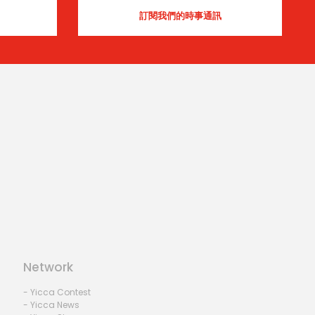
Network
- Yicca Contest
- Yicca News