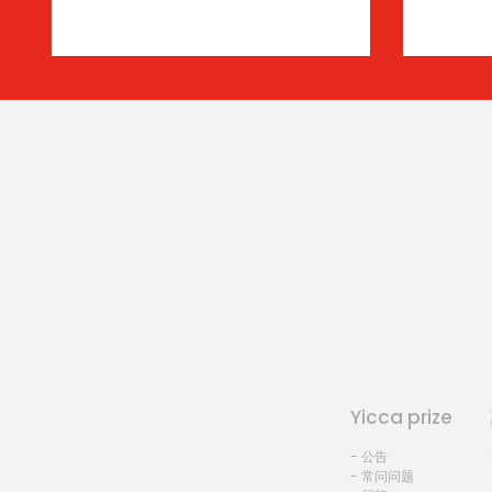
Yicca prize
- 公告
- 常问问题