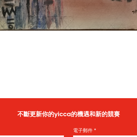
不斷更新你的yicca的機遇和新的競賽
電子郵件
*