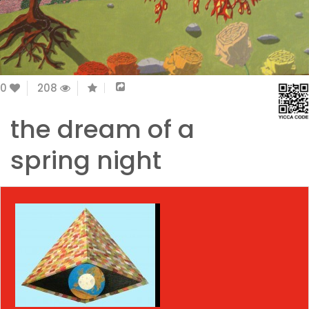
0
208
the dream of a
spring night