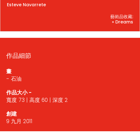
Esteve Navarrete
藝術品收藏:
» Dreams
作品細節
畫
- 石油
作品大小 -
寬度 73 | 高度 60 | 深度 2
創建
9 九月 2011