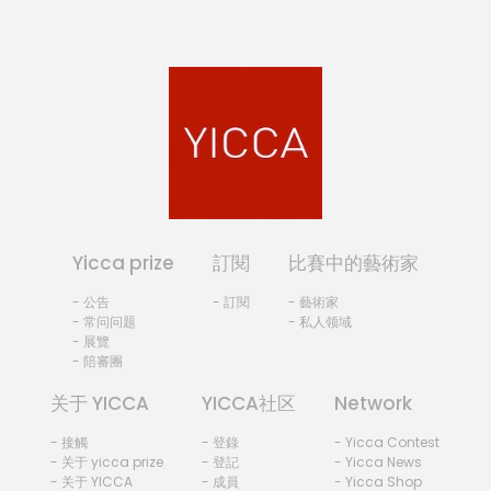
Yicca prize
訂閱
比賽中的藝術家
- 公告
- 訂閱
- 藝術家
- 常问问题
- 私人领域
- 展覽
- 陪審團
关于 YICCA
YICCA社区
Network
- 接觸
- 登錄
- Yicca Contest
- 关于 yicca prize
- 登記
- Yicca News
- 关于 YICCA
- 成員
- Yicca Shop