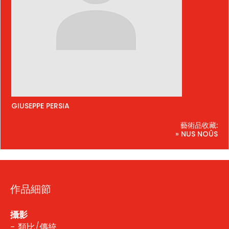
GIUSEPPE PERSIA
藝術品收藏:
» NUS NOÛS
作品細節
攝影
- 類比/傳統