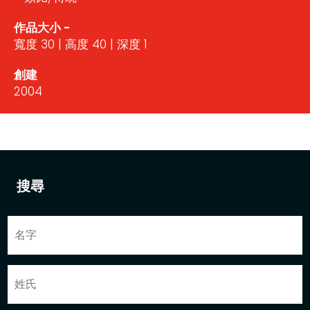
作品大小 -
寬度 30 | 高度 40 | 深度 1
創建
2004
搜尋