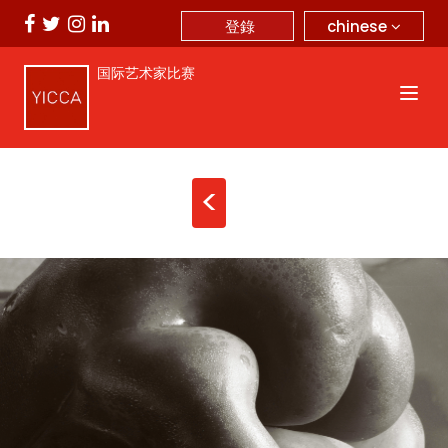
chinese
登錄
国际艺术家比赛
<