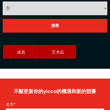
成員
艺术品
不斷更新你的yicca的機遇和新的競賽
名字
*