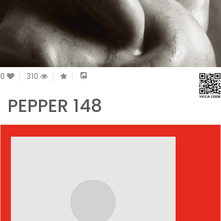
0
310
PEPPER 148