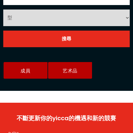
成員
艺术品
不斷更新你的yicca的機遇和新的競賽