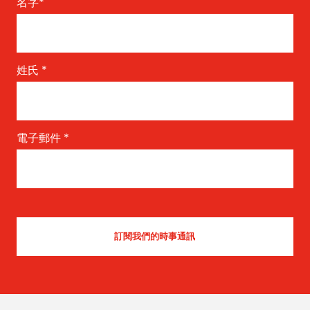
名字
*
姓氏
*
電子郵件
*