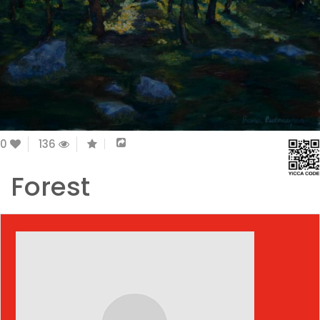
0
136
Forest