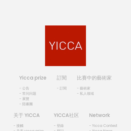
Yicca prize
訂閱
比賽中的藝術家
- 公告
- 訂閱
- 藝術家
- 常问问题
- 私人领域
- 展覽
- 陪審團
关于 YICCA
YICCA社区
Network
- 接觸
- 登錄
- Yicca Contest
- 关于 yicca prize
- 登記
- Yicca News