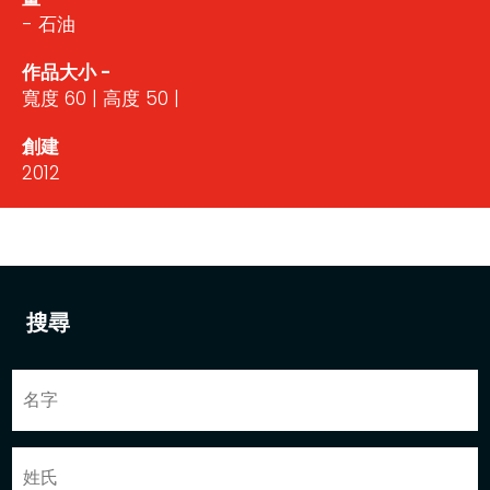
- 石油
作品大小 -
寬度 60 | 高度 50 |
創建
2012
搜尋