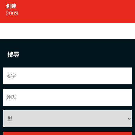
創建
2009
搜尋