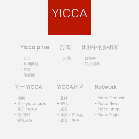
Yicca prize
訂閱
比賽中的藝術家
- 公告
- 訂閱
- 藝術家
- 常问问题
- 私人领域
- 展覽
- 陪審團
关于 YICCA
YICCA社区
Network
- 接觸
- 登錄
- Yicca Contest
- 关于 yicca prize
- 登記
- Yicca News
- 关于 YICCA
- 成員
- Yicca Shop
- 使用條件
- 成員 - 艺术品
- Yicca Project
- 隱私政策
- 成員 - 事件