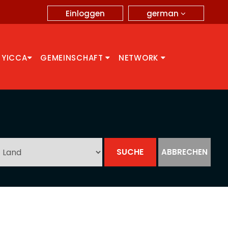
german
Einloggen
 YICCA
GEMEINSCHAFT
NETWORK
ABBRECHEN