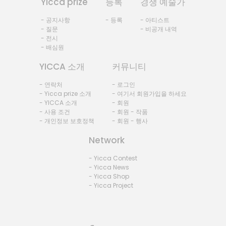
Yicca prize
등록
경쟁 예술가
- 공지사항
- 등록
- 아티스트
- 질문
- 비공개 내역
- 전시
- 배심원
YICCA 소개
커뮤니티
- 연락처
- 로그인
- Yicca prize 소개
- 여기서 회원가입을 하세요
- YICCA 소개
- 회원
- 사용 조건
- 회원 - 작품
- 개인정보 보호정책
- 회원 - 행사
Network
- Yicca Contest
- Yicca News
- Yicca Shop
- Yicca Project