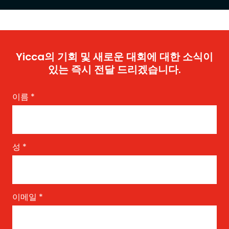
Yicca의 기회 및 새로운 대회에 대한 소식이
있는 즉시 전달 드리겠습니다.
이름
*
성
*
이메일
*