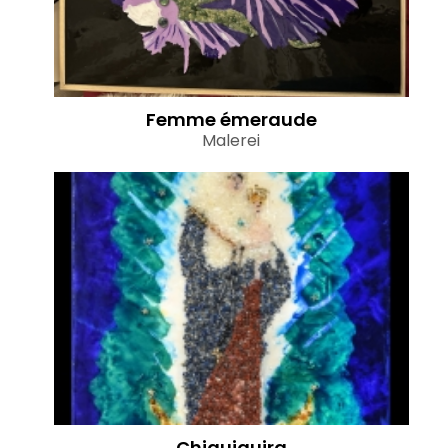
Femme émeraude
Malerei
Chiauiquira