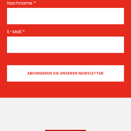
Nachname
*
E-Mail
*