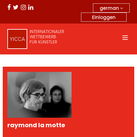
german
Einloggen
INTERNATIONALER
WETTBEWERB
FÜR KÜNSTLER
raymond la motte