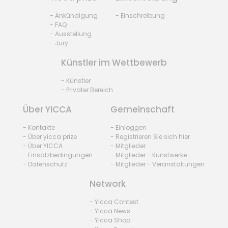
- Ankündigung
- Einschreibung
- FAQ
- Ausstellung
- Jury
Künstler im Wettbewerb
- Künstler
- Privater Bereich
Über YICCA
Gemeinschaft
- Kontakte
- Einloggen
- Über yicca prize
- Registrieren Sie sich hier
- Über YICCA
- Mitglieder
- Einsatzbedingungen
- Mitglieder - Kunstwerke
- Datenschutz
- Mitglieder - Veranstaltungen
Network
- Yicca Contest
- Yicca News
- Yicca Shop