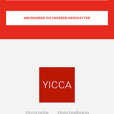
Yicca prize
Einschreibung