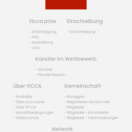
Yicca prize
Einschreibung
- Ankündigung
- Einschreibung
- FAQ
- Ausstellung
- Jury
Künstler im Wettbewerb
- Künstler
- Privater Bereich
Über YICCA
Gemeinschaft
- Kontakte
- Einloggen
- Über yicca prize
- Registrieren Sie sich hier
- Über YICCA
- Mitglieder
- Einsatzbedingungen
- Mitglieder - Kunstwerke
- Datenschutz
- Mitglieder - Veranstaltungen
Network