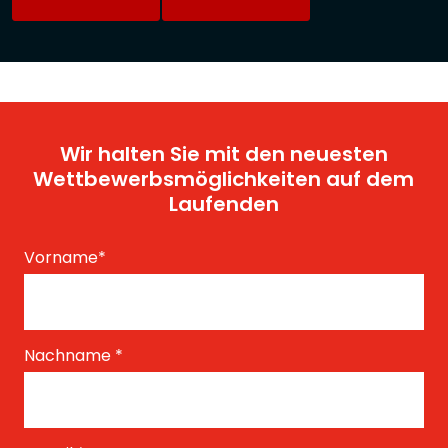
Wir halten Sie mit den neuesten
Wettbewerbsmöglichkeiten auf dem
Laufenden
Vorname
*
Nachname
*