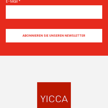
E-Mail
*