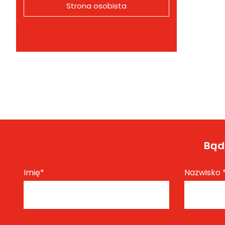
Strona osobista
Bądź
Imię
*
Nazwisko