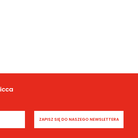
Yicca