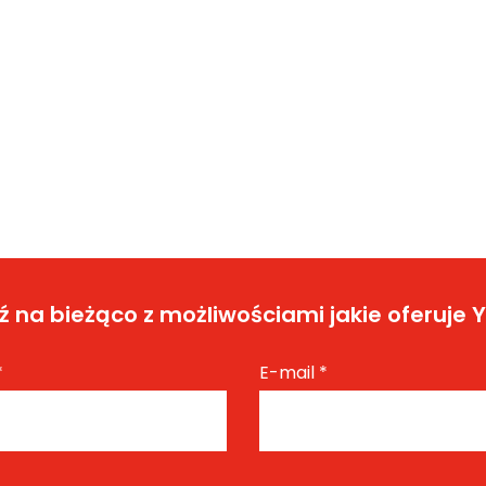
 na bieżąco z możliwościami jakie oferuje 
*
E-mail
*