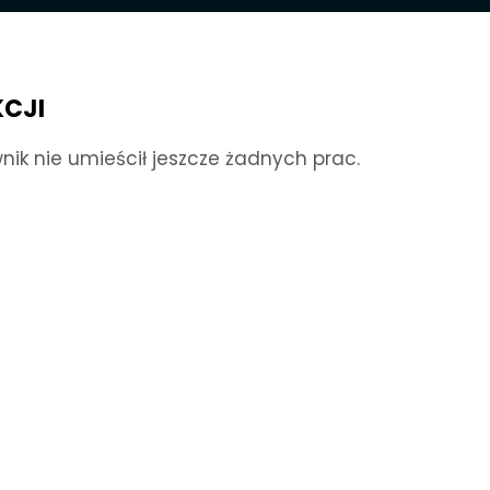
KCJI
nik nie umieścił jeszcze żadnych prac.