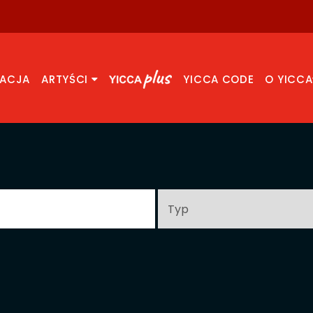
RACJA
ARTYŚCI
YICCA CODE
O YICCA