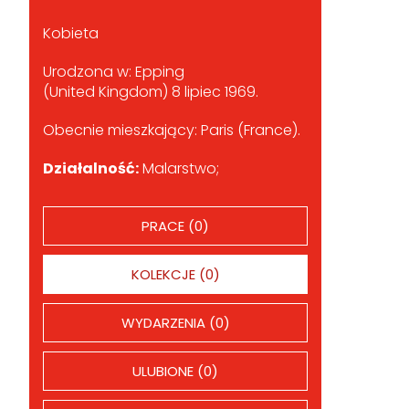
Kobieta
Urodzona w: Epping
(United Kingdom) 8 lipiec 1969.
Obecnie mieszkający: Paris (France).
Działalność:
Malarstwo;
PRACE (0)
KOLEKCJE (0)
WYDARZENIA (0)
ULUBIONE (0)