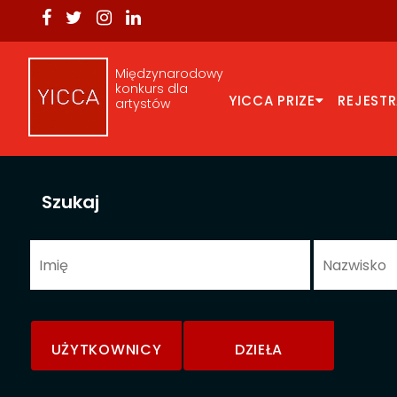
Międzynarodowy
konkurs dla
YICCA PRIZE
REJEST
artystów
Szukaj
UŻYTKOWNICY
DZIEŁA