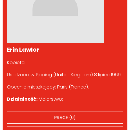
Erin Lawlor
Kobieta
Urodzona w: Epping (United Kingdom) 8 lipiec 1969.
Obecnie mieszkający: Paris (France).
Działalność:
Malarstwo;
PRACE (0)