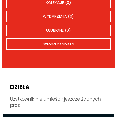
KOLEKCJE (0)
WYDARZENIA (0)
ULUBIONE (0)
Strona osobista
DZIEŁA
Użytkownik nie umieścił jeszcze żadnych
prac.