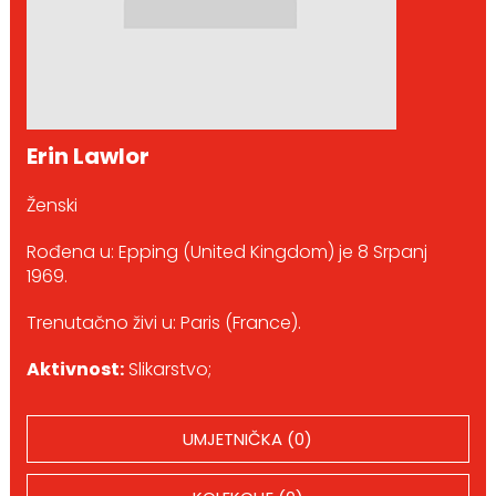
Erin Lawlor
Ženski
Rođena u: Epping (United Kingdom) je 8 Srpanj
1969.
Trenutačno živi u: Paris (France).
Aktivnost:
Slikarstvo;
UMJETNIČKA (0)