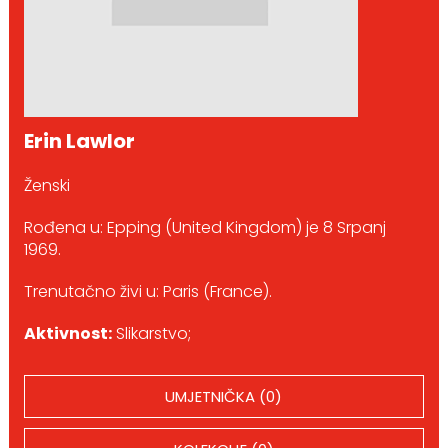
Erin Lawlor
Ženski
Rođena u: Epping (United Kingdom) je 8 Srpanj
1969.
Trenutačno živi u: Paris (France).
Aktivnost:
Slikarstvo;
UMJETNIČKA (0)