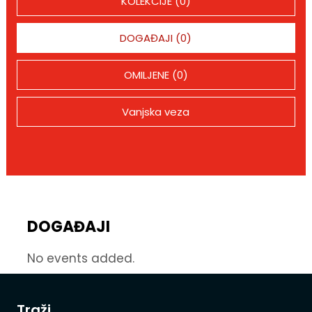
KOLEKCIJE (0)
DOGAĐAJI (0)
OMILJENE (0)
Vanjska veza
DOGAĐAJI
No events added.
Traži