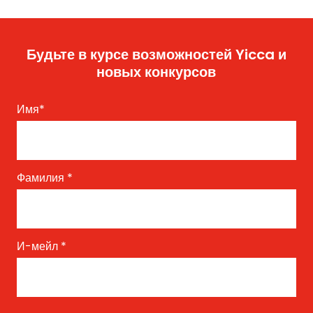
Будьте в курсе возможностей Yicca и
новых конкурсов
Имя
*
Фамилия
*
И-мейл
*