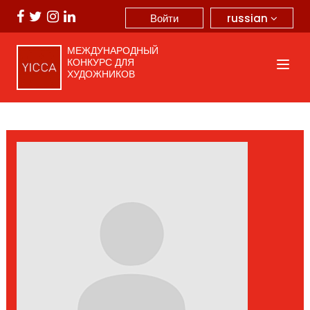
russian
Войти
МЕЖДУНАРОДНЫЙ
КОНКУРС ДЛЯ
ХУДОЖНИКОВ