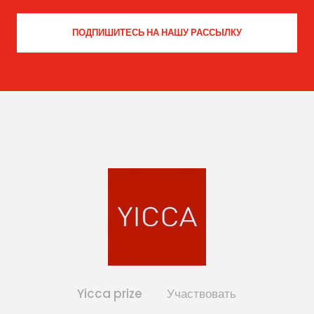
Yicca prize
Участвовать